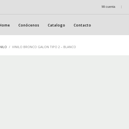
Mi cuenta
|
Home
Conócenos
Catalogo
Contacto
NILO
VINILO BRONCO GALON TIPO 2 – BLANCO