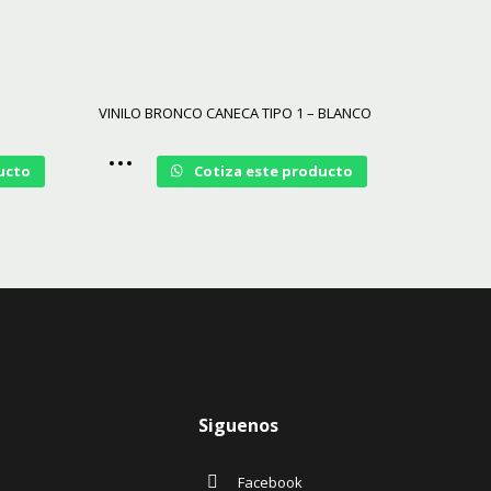
VINILO BRONCO CANECA TIPO 1 – BLANCO
ucto
Cotiza este producto
Siguenos
Facebook