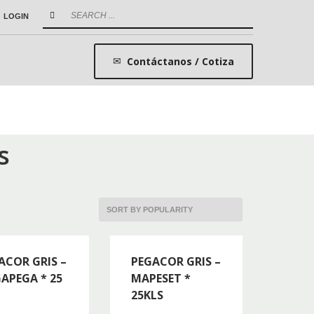
LOGIN
Contáctanos / Cotiza
s
ACOR GRIS –
PEGACOR GRIS –
APEGA * 25
MAPESET *
25KLS