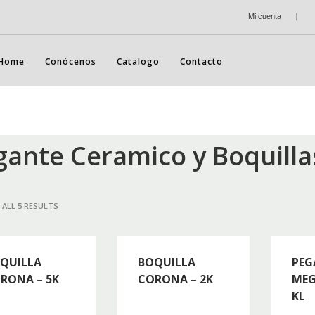
Mi cuenta
|
Home
Conócenos
Catalogo
Contacto
gante Ceramico y Boquilla
ALL 5 RESULTS
QUILLA
BOQUILLA
PEG
RONA – 5K
CORONA – 2K
MEG
KL