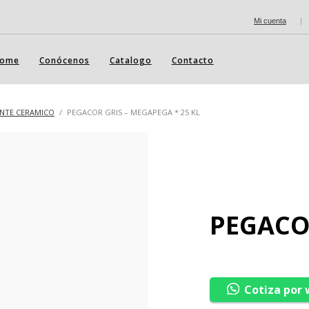
Mi cuenta
|
ome
Conócenos
Catalogo
Contacto
NTE CERAMICO
PEGACOR GRIS – MEGAPEGA * 25 KL
PEGACOR
Cotiza por