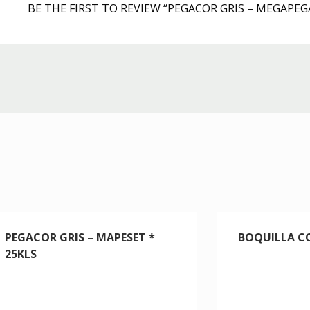
BE THE FIRST TO REVIEW “PEGACOR GRIS – MEGAPEGA
PEGACOR GRIS – MAPESET *
BOQUILLA C
25KLS