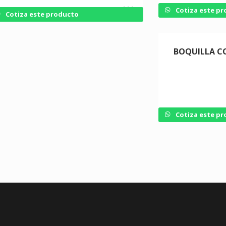
Cotiza este p
Cotiza este producto
BOQUILLA C
Cotiza este p