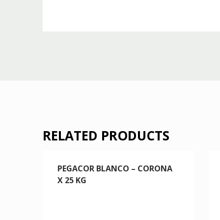
RELATED PRODUCTS
PEGACOR BLANCO – CORONA
X 25 KG