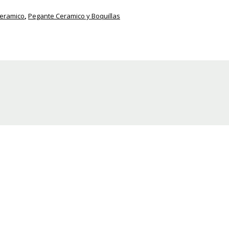
eramico
,
Pegante Ceramico y Boquillas