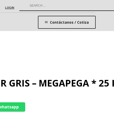
LOGIN
Contáctanos / Cotiza
 GRIS – MEGAPEGA * 25 
 whatsapp