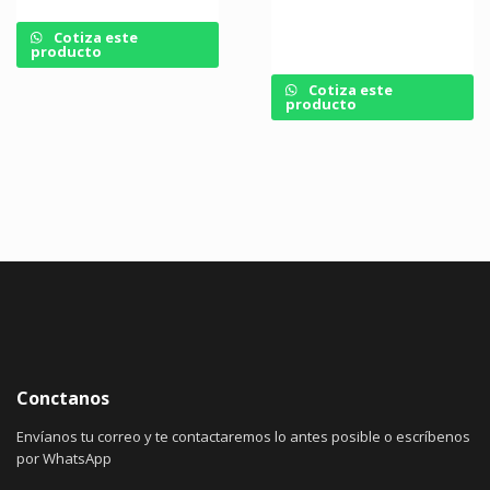
Cotiza este
producto
Cotiza este
producto
Conctanos
Envíanos tu correo y te contactaremos lo antes posible o escríbenos
por WhatsApp