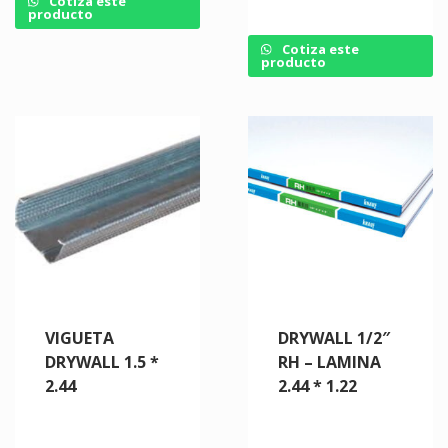
Cotiza este
producto
Cotiza este
producto
VIGUETA
DRYWALL 1/2″
DRYWALL 1.5 *
RH – LAMINA
2.44
2.44 * 1.22