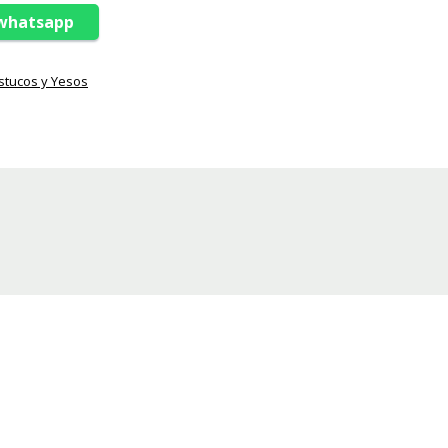
 whatsapp
stucos y Yesos