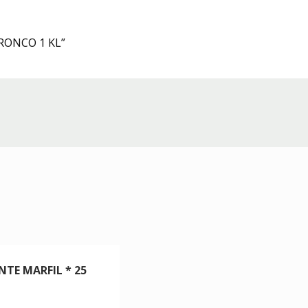
RONCO 1 KL”
NTE MARFIL * 25