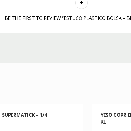
BE THE FIRST TO REVIEW “ESTUCO PLASTICO BOLSA – B
SUPERMATICK – 1/4
YESO CORRIE
KL