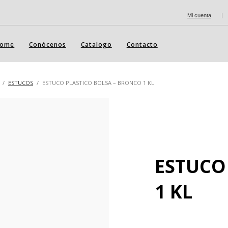
Mi cuenta
|
ome
Conócenos
Catalogo
Contacto
ESTUCOS
ESTUCO PLASTICO BOLSA – BRONCO 1 KL
ESTUCO
1 KL