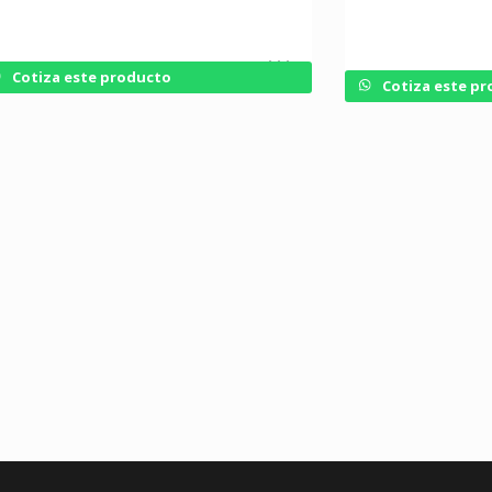
Cotiza este producto
Cotiza este p